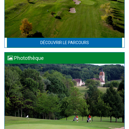
DÉCOUVRIR LE PARCOURS
Photothèque