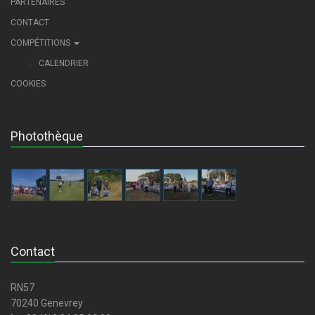
PARTENAIRES
CONTACT
COMPÉTITIONS
CALENDRIER
COOKIES
Photothèque
Contact
RN57
70240 Genevrey