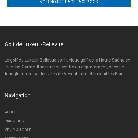
VOIR NOTRE PAGE FACEBOOK
Golf de Luxeuil-Bellevue
Le golf de Luxeuil-Bellevue est l'unique golf de la Haute Saône en
Franche-Comté. Il se situe au centre du département, dans un
triangle formé par les villes de Vesoul, Lure et Luxeuil-les Bains.
Navigation
ACCUEIL
PARCOURS
VENIR AU GOLF