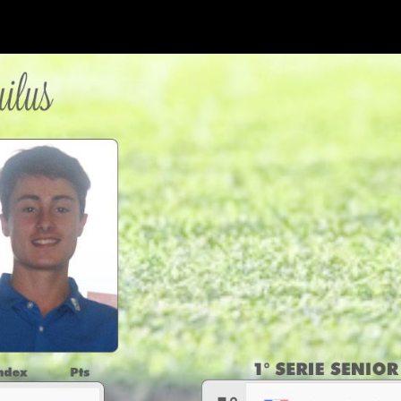
TATION
LE GOLF
PARCOURS
PARTENAIRES