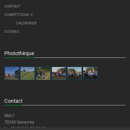
CONTACT
COMPÉTITIONS
CALENDRIER
COOKIES
Photothèque
Contact
RN57
70240 Genevrey
+33 (0)3 84 95 82 00