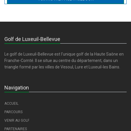
Golf de Luxeuil-Bellevue
Le golf de Luxeuil-Bellevue est l'unique golf de la Haute Saône en
Franche-Comté. Il se situe au centre du département, dans un
triangle formé par les villes de Vesoul, Lure et Luxeuil-les Bains.
Navigation
ACCUEIL
PARCOURS
VENIR AU GOLF
PARTENAIRES