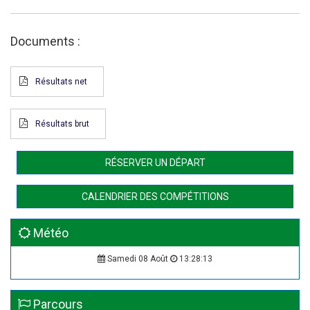
Documents :
Résultats net
Résultats brut
RÉSERVER UN DÉPART
CALENDRIER DES COMPÉTITIONS
Météo
Samedi 08 Août
13:28:14
Parcours