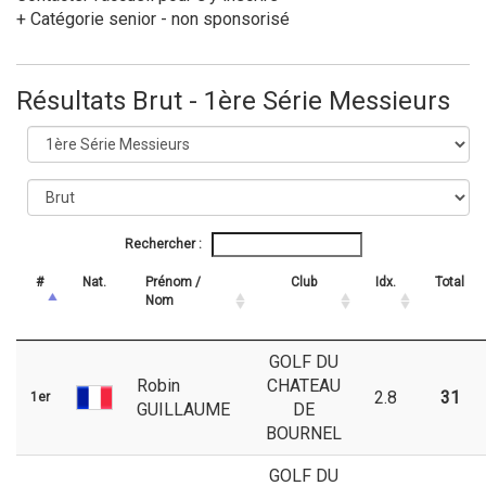
+ Catégorie senior - non sponsorisé
Résultats Brut - 1ère Série Messieurs
Rechercher :
#
Nat.
Prénom /
Club
Idx.
Total
Nom
GOLF DU
Robin
CHATEAU
2.8
31
1er
GUILLAUME
DE
BOURNEL
GOLF DU