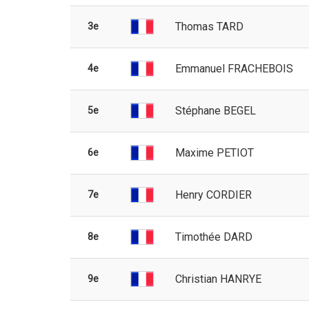
Thomas TARD
3e
Emmanuel FRACHEBOIS
4e
Stéphane BEGEL
5e
Maxime PETIOT
6e
Henry CORDIER
7e
Timothée DARD
8e
Christian HANRYE
9e