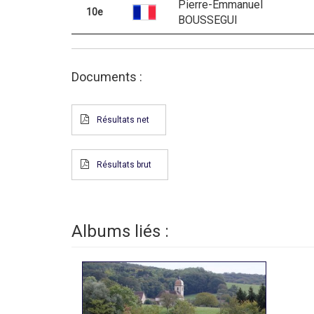
Pierre-Emmanuel
10e
BOUSSEGUI
Documents :
Résultats net
Résultats brut
Albums liés :