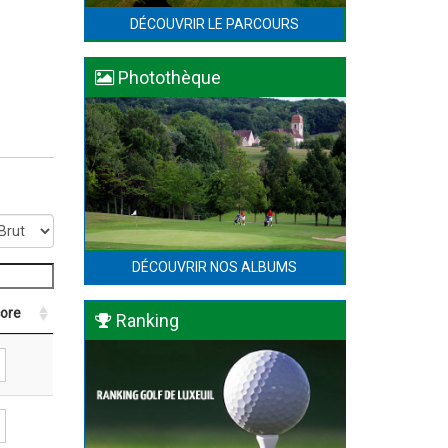
DÉCOUVRIR LE PARCOURS
Photothèque
DÉCOUVRIR NOS ALBUMS
core
Ranking