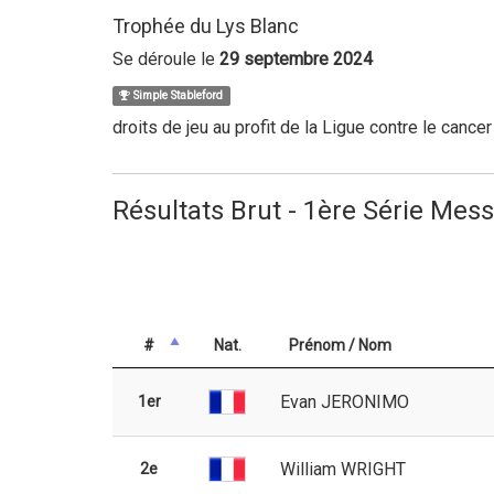
Trophée du Lys Blanc
Se déroule le
29 septembre 2024
Simple Stableford
droits de jeu au profit de la Ligue contre le cance
Résultats Brut - 1ère Série Mess
#
Nat.
Prénom / Nom
Evan JERONIMO
1er
William WRIGHT
2e