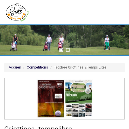
Accueil
Compétitions
Trophée Griottines & Temps Libre
Griottines_tempslibre