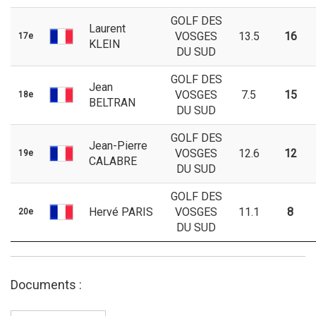
GOLF DES
Laurent
VOSGES
13.5
16
17e
KLEIN
DU SUD
GOLF DES
Jean
VOSGES
7.5
15
18e
BELTRAN
DU SUD
GOLF DES
Jean-Pierre
VOSGES
12.6
12
19e
CALABRE
DU SUD
GOLF DES
Hervé PARIS
VOSGES
11.1
8
20e
DU SUD
Documents :