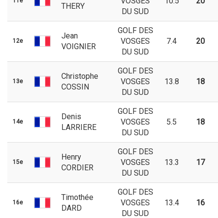
VOSGES
10.5
20
11e
THERY
DU SUD
GOLF DES
Jean
VOSGES
7.4
20
12e
VOIGNIER
DU SUD
GOLF DES
Christophe
VOSGES
13.8
18
13e
COSSIN
DU SUD
GOLF DES
Denis
VOSGES
5.5
18
14e
LARRIERE
DU SUD
GOLF DES
Henry
VOSGES
13.3
17
15e
CORDIER
DU SUD
GOLF DES
Timothée
VOSGES
13.4
16
16e
DARD
DU SUD