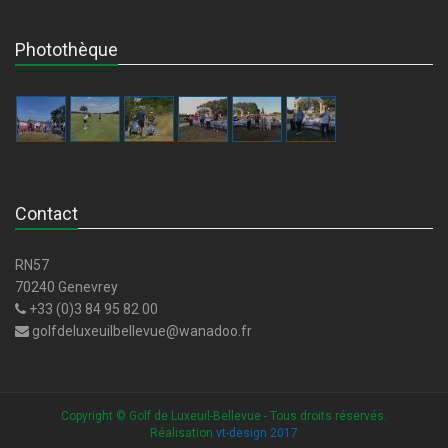
Photothèque
Contact
RN57
70240 Genevrey
+33 (0)3 84 95 82 00
golfdeluxeuilbellevue@wanadoo.fr
Copyright © Golf de Luxeuil-Bellevue - Tous droits réservés.
Réalisation
vt-design 2017