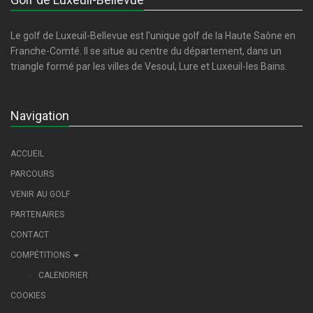
Le golf de Luxeuil-Bellevue est l'unique golf de la Haute Saône en
Franche-Comté. Il se situe au centre du département, dans un
triangle formé par les villes de Vesoul, Lure et Luxeuil-les Bains.
Navigation
ACCUEIL
PARCOURS
VENIR AU GOLF
PARTENAIRES
CONTACT
COMPÉTITIONS
CALENDRIER
COOKIES