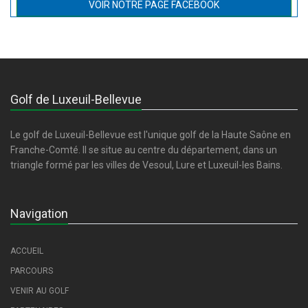
VOIR NOTRE PAGE FACEBOOK
Golf de Luxeuil-Bellevue
Le golf de Luxeuil-Bellevue est l'unique golf de la Haute Saône en
Franche-Comté. Il se situe au centre du département, dans un
triangle formé par les villes de Vesoul, Lure et Luxeuil-les Bains.
Navigation
ACCUEIL
PARCOURS
VENIR AU GOLF