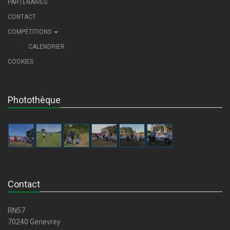
PARTENAIRES
CONTACT
COMPÉTITIONS
CALENDRIER
COOKIES
Photothèque
Contact
RN57
70240 Genevrey