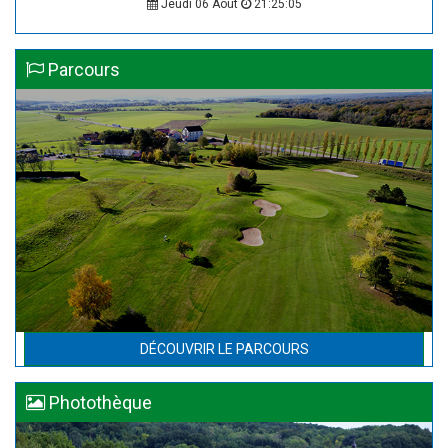
Jeudi 06 Août
21:25:05
Parcours
DÉCOUVRIR LE PARCOURS
Photothèque